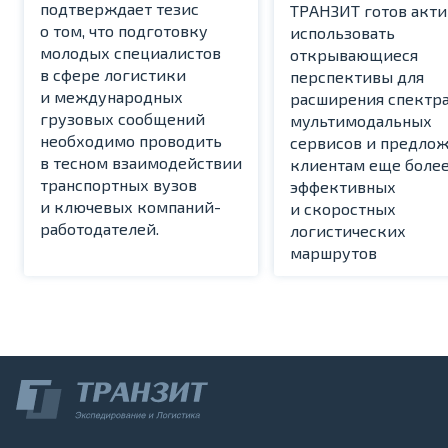
подтверждает тезис
TРАНЗИТ готов акти
о том, что подготовку
использовать
молодых специалистов
открывающиеся
в сфере логистики
перспективы для
и международных
расширения спектр
грузовых сообщений
мультимодальных
необходимо проводить
сервисов и предло
в тесном взаимодействии
клиентам еще боле
транспортных вузов
эффективных
и ключевых компаний-
и скоростных
работодателей.
логистических
маршрутов