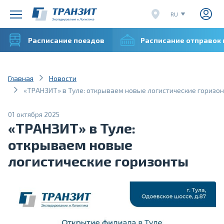
RU
EN
Расписание поездов
Расписание отправок
CN
VI
Главная
Новости
«ТРАНЗИТ» в Туле: открываем новые логистические горизо
01 октября 2025
«ТРАНЗИТ» в Туле:
открываем новые
логистические горизонты