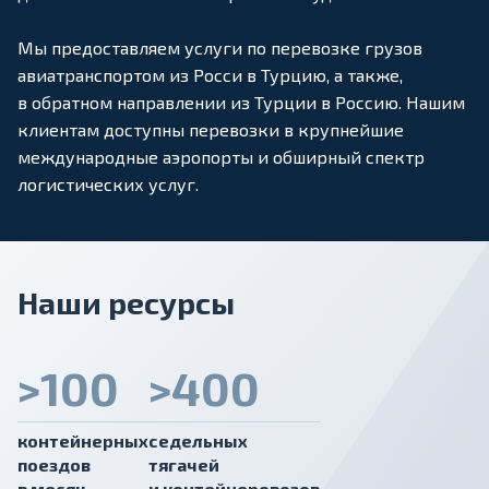
Мы предоставляем услуги по перевозке грузов
авиатранспортом из Росси в Турцию, а также,
в обратном направлении из Турции в Россию. Нашим
клиентам доступны перевозки в крупнейшие
международные аэропорты и обширный спектр
логистических услуг.
Наши ресурсы
>100
>400
контейнерных
седельных
поездов
тягачей
в месяц
и контейнеровозов