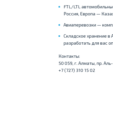
FTL/LTL автомобильные
Россия, Европа — Каза
Авиаперевозки — компл
Складское хранение в 
разработать для вас о
Контакты:
50 059, г. Алматы, пр. Ал
+7 (727) 310 15 02