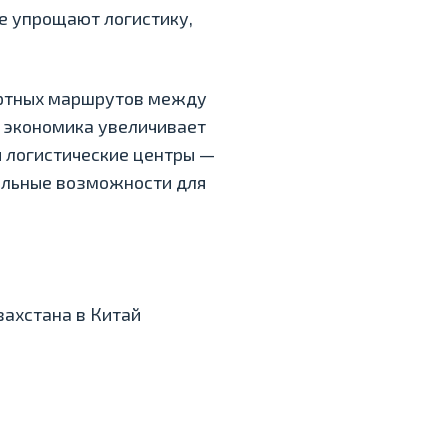
е упрощают логистику,
ортных маршрутов между
 экономика увеличивает
 логистические центры —
альные возможности для
захстана в Китай