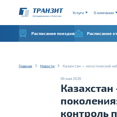
Услуги
О компании
Расписание поездов
Расписание о
Главная
Новости
Казахстан — логистический ха
06 мая 2026
Казахстан 
поколения
контроль 