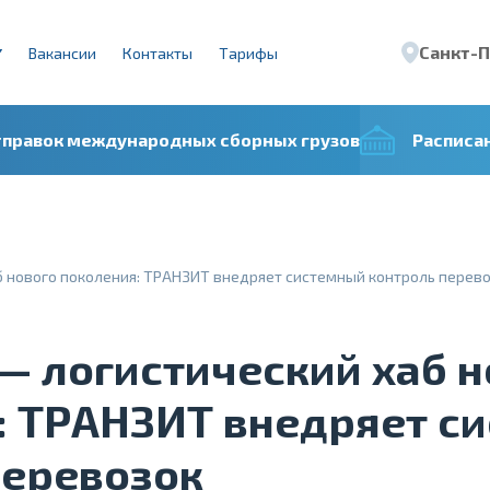
Санкт-
Вакансии
Контакты
Тарифы
тправок международных сборных грузов
Расписа
б нового поколения: ТРАНЗИТ внедряет системный контроль перев
— логистический хаб н
: ТРАНЗИТ внедряет с
перевозок