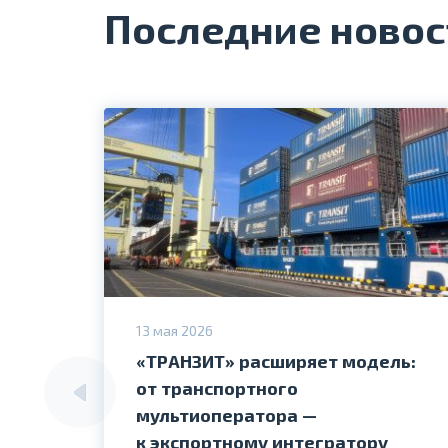
Последние новос
13 мая 2026
«ТРАНЗИТ» расширяет модель:
от транспортного
мультиоператора —
к экспортному интегратору