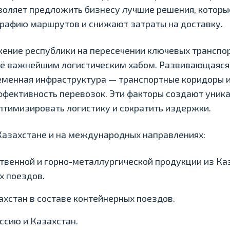
оляет предложить бизнесу лучшие решения, которы
рафию маршрутов и снижают затраты на доставку.
жение республики на пересечении ключевых трансп
 её важнейшим логистическим хабом. Развивающаяся
еменная инфраструктура — транспортные коридоры и
ффективность перевозок. Эти факторы создают уник
птимизировать логистику и сократить издержки.
Казахстане и на международных направлениях:
твенной и горно-металлургической продукции из Ка
х поездов.
ахстан в составе контейнерных поездов.
оссию и Казахстан.