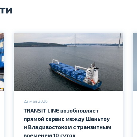
ти
22 мая 2026
TRANSIT LINE возобновляет
прямой сервис между Шаньтоу
и Владивостоком с транзитным
временем 10 суток