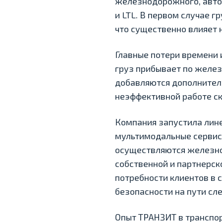
железнодорожного, автом
и LTL. В первом случае 
что существенно влияет н
Главные потери времени 
груз прибывает по желез
добавляются дополнител
неэффективной работе ск
Компания запустила лин
мультимодальные сервис
осуществляются железн
собственной и партнерск
потребности клиентов в 
безопасности на пути сл
Опыт ТРАНЗИТ в транспор