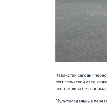
Казахстан сегодня перес
логистический узел, свя
невозможна без пониман
Мультимодальные перево