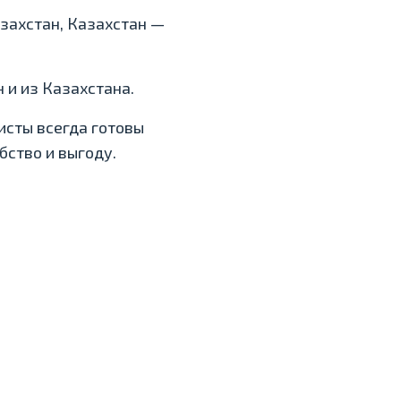
азахстан, Казахстан —
 и из Казахстана.
сты всегда готовы
бство и выгоду.