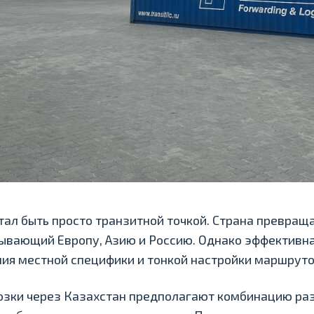
тал быть просто транзитной точкой. Страна превращ
зывающий Европу, Азию и Россию. Однако эффективна
ия местной специфики и тонкой настройки маршруто
зки через Казахстан предполагают комбинацию раз