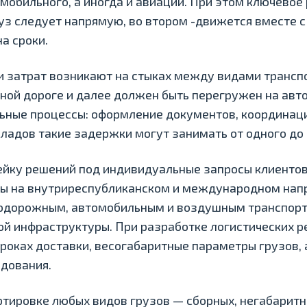
обильного, а иногда и авиации. При этом ключевое
груз следует напрямую, во втором -движется вместе 
а сроки.
и затрат возникают на стыках между видами трансп
ной дороге и далее должен быть перегружен на авт
ьные процессы: оформление документов, координаци
ладов такие задержки могут занимать от одного до 
ейку решений под индивидуальные запросы клиентов
ы на внутриреспубликанском и международном нап
одорожным, автомобильным и воздушным транспорт
ой инфраструктуры. При разработке логистических 
сроках доставки, весогабаритные параметры грузов,
едования.
тировке любых видов грузов — сборных, негабаритны