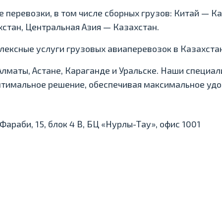
 перевозки, в том числе сборных грузов: Китай — К
хстан, Центральная Азия — Казахстан.
ексные услуги грузовых авиаперевозок в Казахстан
Алматы, Астане, Караганде и Уральске.
Наши специали
птимальное решение, обеспечивая максимальное удо
ь-Фараби, 15, блок 4 В, БЦ «Нурлы-Тау», офис 1001