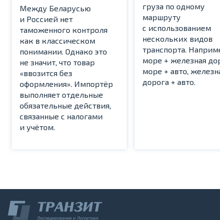
груза по одному
Между Беларусью
маршруту
и Россией нет
с использованием
таможенного контроля
нескольких видов
как в классическом
транспорта. Наприм
понимании. Однако это
море + железная дор
не значит, что товар
море + авто, железн
«ввозится без
дорога + авто.
оформления». Импортёр
выполняет отдельные
обязательные действия,
связанные с налогами
и учётом.