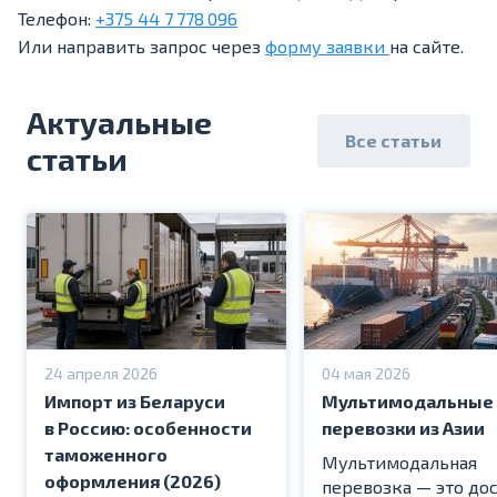
Телефон:
+375 44 7 778 096
Или направить запрос через
форму заявки
на сайте.
Актуальные
Все статьи
статьи
24 апреля 2026
04 мая 2026
Импорт из Беларуси
Мультимодальные
в Россию: особенности
перевозки из Азии
таможенного
Мультимодальная
оформления (2026)
перевозка — это до