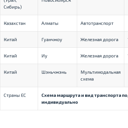
Сибирь)
Казахстан
Алматы
Автотранспорт
Китай
Гуанчжоу
Железная дорога
Китай
Иу
Железная дорога
Китай
Шэньчжэнь
Мультимодальная
схема
Страны ЕС
Схема маршрута и вид транспорта п
индивидуально