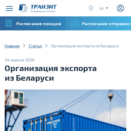
RU
EN
Расписание поездов
Расписание отправок
CN
VI
Главная
Статьи
Организация экспорта из Беларуси
24 апреля 2026
Организация экспорта
из Беларуси