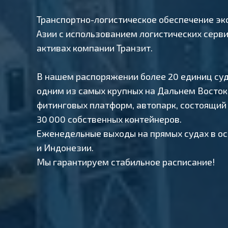
Транспортно-логистическое обеспечение эк
Азии с использованием логистических серв
активах компании Транзит.
В нашем распоряжении более 20 единиц cуд
одним из самых крупных на Дальнем Восто
фитинговых платформ, автопарк, состоящий 
30 000 собственных контейнеров.
Еженедельные выходы на прямых судах в ос
и Индонезии.
Мы гарантируем стабильное расписание!