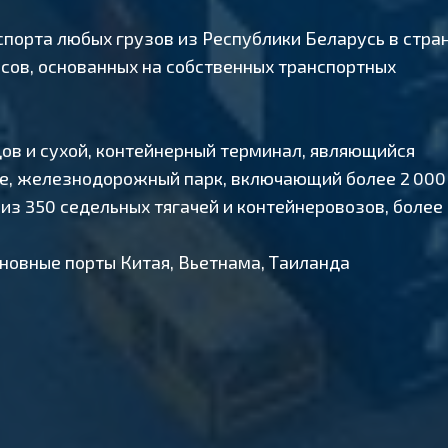
спорта любых грузов из Республики Беларусь в стра
исов, основанных на собственных транспортных
ов и сухой, контейнерный терминал, являющийся
ке, железнодорожный парк, включающий более 2 000
из 350 седельных тягачей и контейнеровозов, более
новные порты Китая, Вьетнама, Таиланда