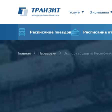
Услуги
О компании
Расписание поездов
Расписание о
Главная
Перевозки
Экспорт грузов из Республик