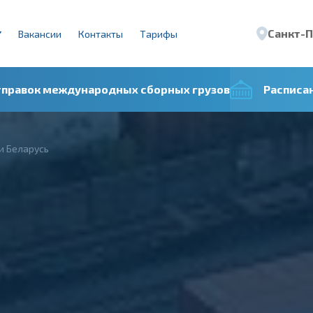
Санкт-
Вакансии
Контакты
Тарифы
тправок международных сборных грузов
Расписа
и Беларусь