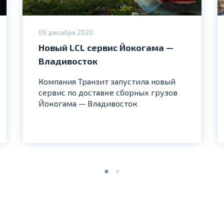
09 декабря 2020
Новый LCL сервис Йокогама —
Владивосток
Компания Транзит запустила новый
сервис по доставке сборных грузов
Йокогама — Владивосток