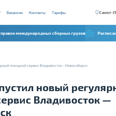
Санкт-
Вакансии
Контакты
Тарифы
тправок международных сборных грузов
Расписа
ярный поездной сервис Владивосток - Новосибирск
апустил новый регуляр
сервис Владивосток —
ск