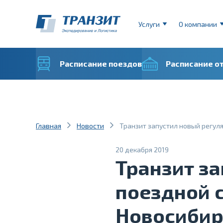
Услуги
О компании
Расписание поездов
Расписание о
Главная
Новости
Транзит запустил новый регул
20 декабря 2019
Транзит з
поездной 
Новосибир