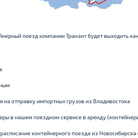
ейнерный поезд компании Транзит будет выходить к
:
рным
я на отправку импортных грузов из Владивостока
еры в нашем поездном сервисе в аренду (контейнеры
 расписание контейнерного поезда из Новосибирска 