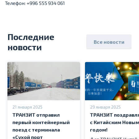
Телефон: +996 555 934 061
Последние
Все новости
новости
21 января 2025
29 января 2025
ТРАНЗИТ отправил
ТРАНЗИТ поздравл
первый контейнерный
с Китайским Новы
поезд с терминала
годом!
«Сухой порт