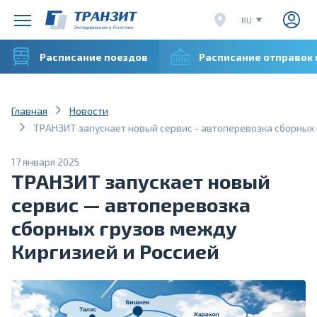
RU
EN
Расписание поездов
Расписание отправок
CN
VI
Главная
Новости
ТРАНЗИТ запускает новый сервис - автоперевозка сборных 
17 января 2025
ТРАНЗИТ запускает новый
сервис — автоперевозка
сборных грузов между
Киргизией и Россией