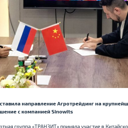
ставила направление Агротрейдинг на крупнейше
шение с компанией Sinowits
тная группа «ТРАНЗИТ» приняла участие в Китайс