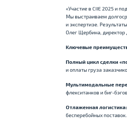
«Участие в CIIE 2025 и п
Мы выстраиваем долгоср
и экспертизе. Результат
Олег Щербина, директор 
Ключевые преимуществ
Полный цикл сделки «п
и оплаты груза заказчик
Мультимодальные пере
флекситанков и биг-бэгов
Отлаженная логистика:
бесперебойных поставок.