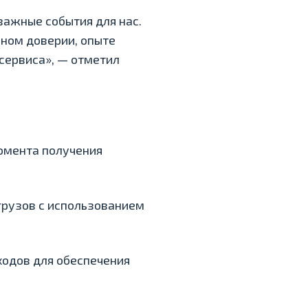
 важные события для нас.
ном доверии, опыте
сервиса», — отметил
омента получения
грузов с использованием
ходов для обеспечения