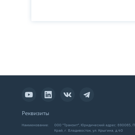
Реквизиты
Наименование:
ООО "Транзит", Юридический адрес: 690065, 
Край, г. Владивосток, ул. Крыгина, д.40