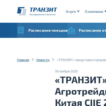
Услуги
О компании
Расписание поездов
Расписание о
Главная
Новости
«ТРАНЗИТ» представил направл
18 ноября 2025
«ТРАНЗИТ»
Агротрейд
Китая CIIE