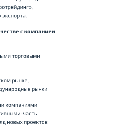
ротрейдинг»,
 экспорта.
честве с компанией
вными торговыми
ском рынке,
дународные рынки.
ими компаниями
ивными: часть
яд новых проектов