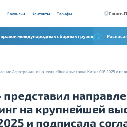
Санкт-
Вакансии
Контакты
Тарифы
тправок международных сборных грузов
Расписа
ение Агротрейдинг на крупнейшей выставке Китая CIIE 2025 и под
 представил направле
инг на крупнейшей вы
 2025 и подписала сог