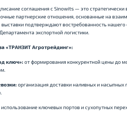
одписание соглашения с Sinowits — это стратегически
очные партнерские отношения, основанные на взаим
ы выставки подтверждают востребованность нашего 
Департамента экспортной логистики.
а «ТРАНЗИТ Агротрейдинг»:
од ключ»:
от формирования конкурентной цены до м
ом.
возки:
организация доставки наливных и насыпных 
.
использование ключевых портов и сухопутных пере