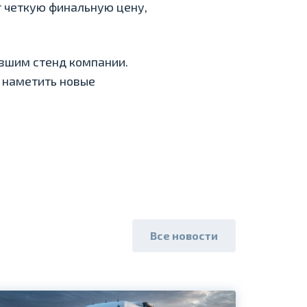
т четкую финальную цену,
вшим стенд компании.
и наметить новые
Все новости