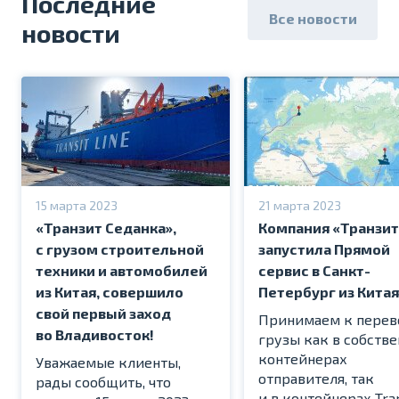
Последние
Все новости
новости
15 марта 2023
21 марта 2023
«Транзит Седанка»,
Компания «Транзит
с грузом строительной
запустила Прямой
техники и автомобилей
сервис в Санкт-
из Китая, совершило
Петербург из Китая
свой первый заход
Принимаем к перев
во Владивосток!
грузы как в собств
контейнерах
Уважаемые клиенты,
отправителя, так
рады сообщить, что
и в контейнерах Tran