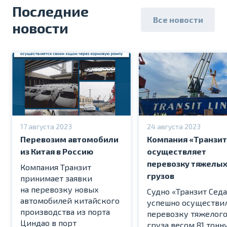
Последние
Все новости
новости
17 августа 2023
24 августа 2023
Перевозим автомобили
Компания «Транзит
из Китая в Россию
осуществляет
перевозку тяжелы
Компания Транзит
грузов
принимает заявки
на перевозку новых
Судно «Транзит Сед
автомобилей китайского
успешно осуществи
производства из порта
перевозку тяжелог
Циндао в порт
груза весом 81 тонн