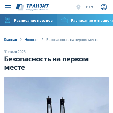
RU
EN
Расписание поездов
Расписание отправок
CN
VI
Главная
Новости
Безопасность на первом месте
31 июля 2023
Безопасность на первом
месте